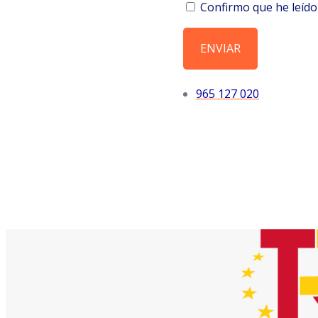
Confirmo que he leído
ENVIAR
965 127 020