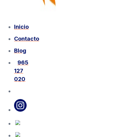
Inicio
Contacto
Blog
965
127
020