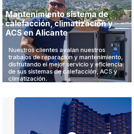
Mantenimiento sistema de
calefacción, climatización y
ACS en Alicante
Nuestros clientes avalan nuestros
trabajos de reparación y mantenimiento,
disfrutando el mejor servicio y eficiencia
de sus sistemas de calefacción, ACS y
climatización.