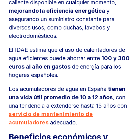
caliente disponible en cualquier momento,
mejorando la eficiencia energética
y
asegurando un suministro constante para
diversos usos, como duchas, lavabos y
electrodomésticos.
El IDAE estima que el uso de calentadores de
agua eficientes puede ahorrar entre
100 y 300
euros al año en gastos
de energía para los
hogares españoles.
Los acumuladores de agua en España
tienen
una vida útil promedio de 10 a 12 años
, con
una tendencia a extenderse hasta 15 años con
servicio de mantenimiento de
adecuado.
acumuladores
Beneficios económicos y