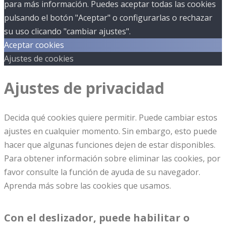
para más información. Puedes aceptar todas las cookies
pulsando el botón "Aceptar" o configurarlas o rechazar
su uso clicando "cambiar ajustes".
Aceptar cookies
Ajustes de cookies
Ajustes de privacidad
Decida qué cookies quiere permitir. Puede cambiar estos
ajustes en cualquier momento. Sin embargo, esto puede
hacer que algunas funciones dejen de estar disponibles.
Para obtener información sobre eliminar las cookies, por
favor consulte la función de ayuda de su navegador.
Aprenda más sobre las cookies que usamos.
Con el deslizador, puede habilitar o