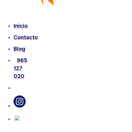
Inicio
Contacto
Blog
965
127
020