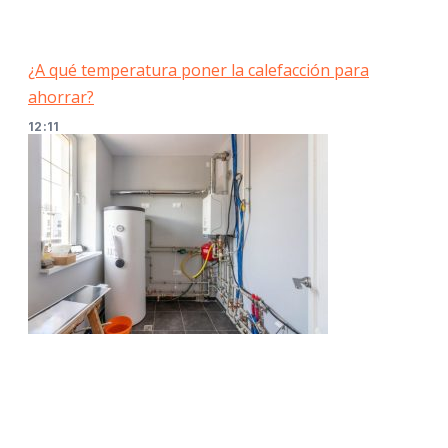
¿A qué temperatura poner la calefacción para
ahorrar?
12:11