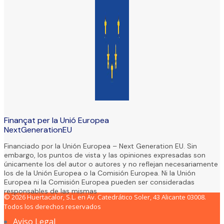
Finançat per la Unió Europea
NextGenerationEU
Financiado por la Unión Europea – Next Generation EU. Sin
embargo, los puntos de vista y las opiniones expresadas son
únicamente los del autor o autores y no reflejan necesariamente
los de la Unión Europea o la Comisión Europea. Ni la Unión
Europea ni la Comisión Europea pueden ser consideradas
responsables de las mismas
© 2026 Huertacalor, S.L. en Av. Catedrático Soler, 43 Alicante 03008.
Todos los derechos reservados
Aviso Legal