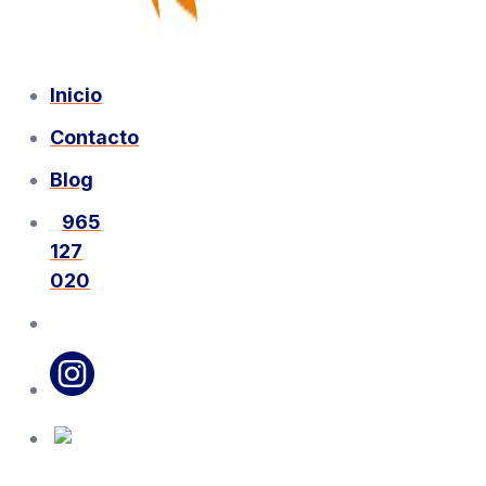
Inicio
Contacto
Blog
965
127
020