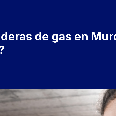
alderas de gas en Mu
?