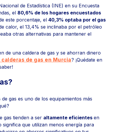
Nacional de Estadística (INE) en su Encuesta
ndas, el
80,6% de los hogares encuestados
e este porcentaje, el
40,3% optaba por el gas
de calor, el 13,4% se inclinaba por el petróleo
leaba otras alternativas para mantener el
n de una caldera de gas y se ahorran dinero
 calderas de gas en Murcia
? ¡Quédate en
saber!
gas?
as de gas es uno de los equipamientos más
 qué?
de gas tienden a ser
altamente eficientes
en
 significa que utilizan menos energía para
aducirse en ahorros significativos en tus