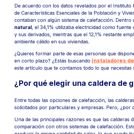
De acuerdo con los datos revelados por el Instituto 
de Características Esenciales de la Población y Vivie
contaban con algún sistema de calefacción. Dentro d
natural
, el 34,1% utilizaba electricidad como fuente 
y sus derivados, mientras que el 12,1% restante emp
ambiente cálido en sus viviendas.
¿Quieres formar parte de esas personas que dispone
en corto plazo? ¿Estás buscando
instaladores de
este artículo que te contamos todo lo que necesitas 
¿Por qué elegir una caldera de 
Entre todas las opciones de calefacción, las calder
solicitados por particulares y empresas. Pero, ¿por
Una de las principales razones es que las calderas 
comparación con otros sistemas de calefacción. Esto
producir la misma cantidad de calor, lo que puede tr