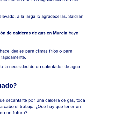
levado, a la larga lo agradecerás. Saldrán
ión de calderas de gas en Murcia
haya
hace ideales para climas fríos o para
r rápidamente.
do la necesidad de un calentador de agua
cuado?
ue decantarte por una caldera de gas, toca
á a cabo el trabajo. ¿Qué hay que tener en
 en un futuro?